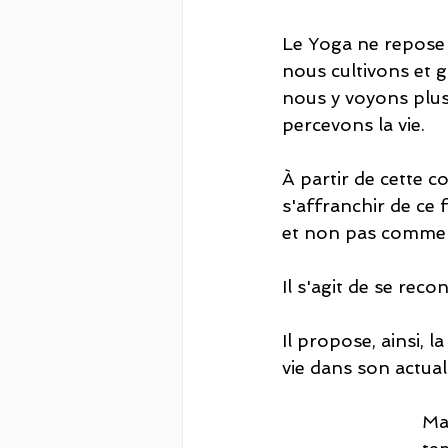
Le Yoga ne repose p
nous cultivons et
nous y voyons plus 
percevons la vie.
À partir de cette 
s'affranchir de ce f
et non pas comme o
Il s'agit de se reco
Il propose, ainsi, l
vie dans son actuali
Mar