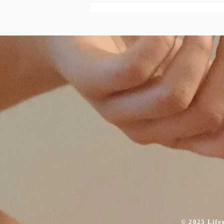
Yogamania
© 2025 Life