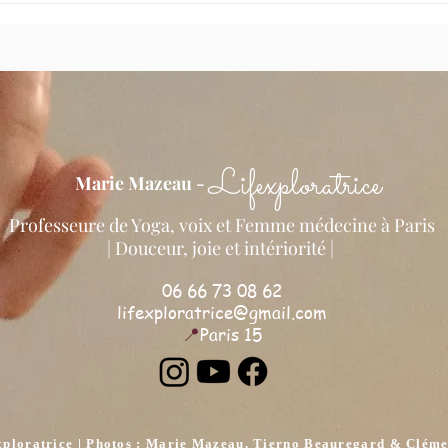
enter
Lifexploratrice
Marie Mazeau -
Professeure de Yoga, voix et Femme médecine à Paris
| Douceur, joie et intériorité ​
|
06 66 73 08 62
lifexploratrice@gmail.com
📍
Paris 15
xploratrice | Photos : Marie Mazeau, Tierno Beauregard
& Cléme