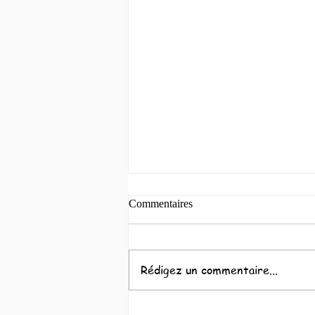
Commentaires
Rédigez un commentaire...
Interview de Marie Mazeau par