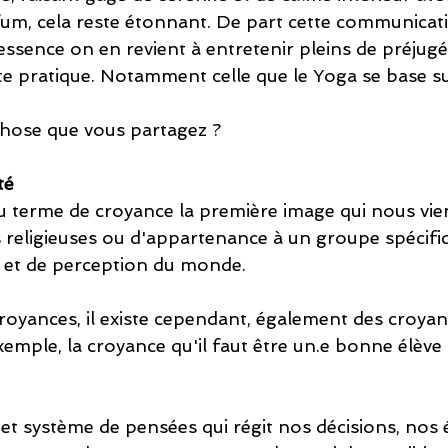
fum, cela reste étonnant. De part cette communicati
essence on en revient à entretenir pleins de préjugé
tte pratique. Notamment celle que le Yoga se base su
chose que vous partagez ?
té
terme de croyance la première image qui nous vien
s religieuses ou d'appartenance à un groupe spécifi
, et de perception du monde. 
royances, il existe cependant, également des croyan
emple, la croyance qu'il faut être un.e bonne élève 
et système de pensées qui régit nos décisions, nos 