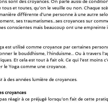
ions sont des croyances. On parle aussi de conditio
tous et toutes, qu'on le veuille ou non. Chaque scèn
manière différente d'une personne à une autre selo
ment, ses traumatismes...ses croyances sur commen
nes conscientes mais beaucoup ont une empreinte 
Yoga est utilisé comme croyance par certaines perso
nner le bouddhisme, l'hinduisme... Ou à travers l'a
iques. Et cela est tout à fait ok. Ce qui l'est moins c'
fier le Yoga comme une croyance.
st à des années lumière de croyances. 
es croyances
e pas réagir à ce préjugé lorsqu'on fait de cette prati