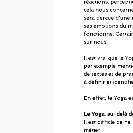
réactions, percept
cela nous concerne 
sera percue d'une 
ses émotions du mo
fonctionne. Certai
sur nous. 
Il est vrai que le 
par exemple mentio
de textes et de prat
à définir et identi
En effet, le Yoga e
Le Yoga, au-delà d
Il est difficle de n
métier. 