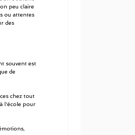
on peu claire 
s ou attentes 
r des 
t souvent est 
que de 
ces chez tout 
à l'école pour 
émotions, 