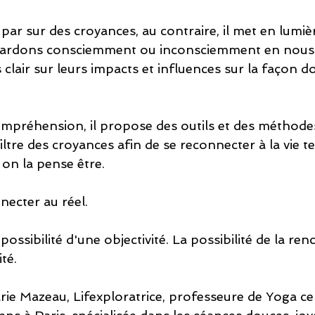
ar sur des croyances, au contraire, il met en lumièr
 gardons consciemment ou inconsciemment en nous 
clair sur leurs impacts et influences sur la façon d
compréhension, il propose des outils et des méthodes
iltre des croyances afin de se reconnecter à la vie tel
n la pense être. 
nnecter au réel. 
a possibilité d'une objectivité. La possibilité de la ren
té.
ie Mazeau, Lifexploratrice, professeure de Yoga cert