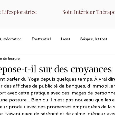
Lifexploratrice
Soin Intérieur Thérape
s, méditation
Existentiel
Liens
Poèmes, lettres
n de lecture
pose-t-il sur des croyances 
 parler du Yoga depuis quelques temps. À vrai dire 
ir des affiches de publicité de banques, d'immobilier
ort avec cette pratique avec des images de personne
une posture... Bien qu'il n'est pas nouveau que les e
eur produit avec des promesses empruntées de la spi
ue, faisant gage de sérénité et de calme intérieur ave