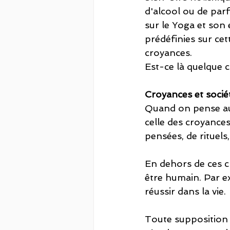
d'alcool ou de par
sur le Yoga et son 
prédéfinies sur ce
croyances.
Est-ce là quelque 
Croyances et socié
Quand on pense au 
celle des croyance
pensées, de rituels
En dehors de ces c
être humain. Par ex
réussir dans la vie.
Toute supposition 