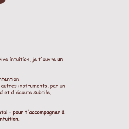
ve intuition, je t'ouvre
un
intention.
 autres instruments, par un
d et d'écoute subtile.
.
ntal -
pour t'accompagner à
ntuition.