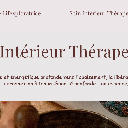
Lifexploratrice
Soin Intérieur Thérape
 Intérieur Thérap
 et énergétique profonde vers l'apaisement, la libérat
reconnexion à ton intériorité profonde, ton essence