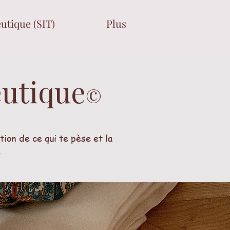
utique (SIT)
Plus
eutique
©
ion de ce qui te pèse et la
.