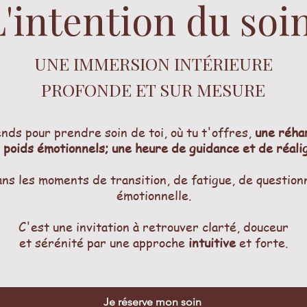
L'intention du soi
UNE IMMERSION INTÉRIEURE
PROFONDE ET SUR MESURE
nds pour prendre soin de toi, où tu t'offres,
une réha
 poids émotionnels;
une heure de guidance et de réal
ns les moments de transition, de fatigue, de questio
émotionnelle.
C'est une invitation à retrouver clarté, douceur
et sérénité par une approche
intuitive
et forte.
Je réserve mon soin