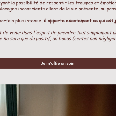
ayant la possibilité de ressentir les traumas et émotio
blocages inconscients allant de la vie présente, au pass
parfois plus intense,
il apporte exactement ce qui est j
de venir dans l'esprit de prendre tout simplement un
e ne sera que du positif, un bonus (certes non négligea
Je m'offre un soin