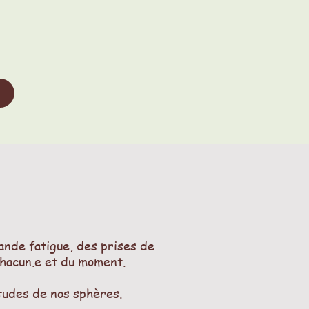
ande fatigue, des prises de
chacun.e et du moment.
itudes de nos sphères.