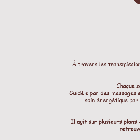
À travers les transmission
Chaque so
Guidé.e par des messages e
soin énergétique par 
Il agit sur plusieurs plans
-
retrouve