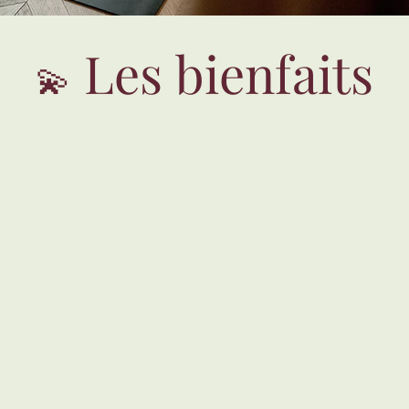
Les bienfaits
💫