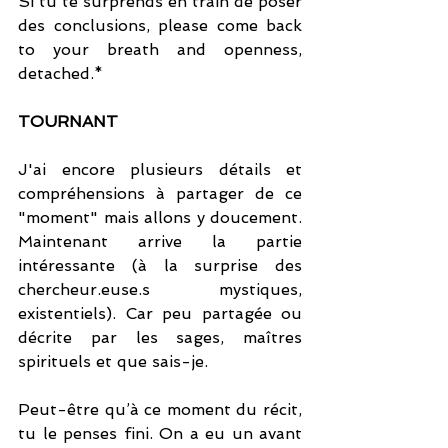
Si tu te surprends en train de poser 
des conclusions, please come back 
to your breath and openness, 
detached.*
TOURNANT
J'ai encore plusieurs détails et 
compréhensions à partager de ce 
"moment" mais allons y doucement. 
Maintenant arrive la partie 
intéressante (à la surprise des 
chercheur.euse.s mystiques, 
existentiels). Car peu partagée ou 
décrite par les sages, maîtres 
spirituels et que sais-je. 
Peut-être qu’à ce moment du récit, 
tu le penses fini. On a eu un avant 