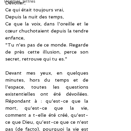
Poèmes, lettres
Dévoiler,
Ce qui était toujours vrai,
Depuis la nuit des temps,
Ce que la voix, dans l'oreille et le 
cœur chuchotaient depuis la tendre 
enfance,
"Tu n'es pas de ce monde. Regarde 
de près cette illusion, perce son 
secret, retrouve qui tu es."
Devant mes yeux, en quelques 
minutes, hors du temps et de 
l'espace, toutes les questions 
existentielles ont été dévoilées. 
Répondant à : qu'est-ce que la 
mort, qu'est-ce que la vie, 
comment a t-elle été créé, qu'est-
ce que Dieu, qu'est-ce que ce n'est 
pas (de facto), pourquoi la vie est 