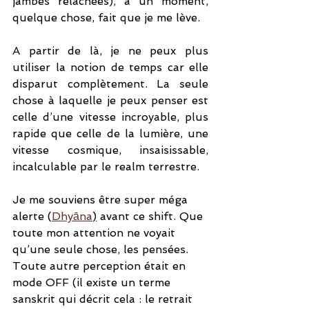
jambes relâchées), à un moment, 
quelque chose, fait que je me lève. 
A partir de là, je ne peux plus 
utiliser la notion de temps car elle 
disparut complètement. La seule 
chose à laquelle je peux penser est 
celle d’une vitesse incroyable, plus 
rapide que celle de la lumière, une 
vitesse cosmique, insaisissable, 
incalculable par le realm terrestre. 
Je me souviens être super méga 
alerte (
Dhyāna
)
 avant ce shift. Que 
toute mon attention ne voyait 
qu’une seule chose, les pensées. 
Toute autre perception était en 
mode OFF (il existe un terme 
sanskrit qui décrit cela : le retrait 