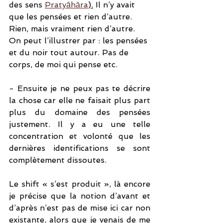
des sens 
Pratyāhāra
).
 Il n’y avait 
que les pensées et rien d’autre. 
Rien, mais vraiment rien d’autre. 
On peut l’illustrer par : les pensées 
et du noir tout autour. Pas de 
corps, de moi qui pense etc. 
- Ensuite je ne peux pas te décrire 
la chose car elle ne faisait plus part 
plus du domaine des pensées 
justement. Il y a eu une telle 
concentration et volonté que les 
dernières identifications se sont 
complètement dissoutes.
Le shift « s’est produit », là encore 
je précise que la notion d’avant et 
d’après n’est pas de mise ici car non 
existante, alors que je venais de me 