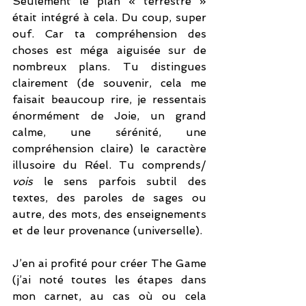
Seulement le plan « terrestre » 
était intégré à cela. Du coup, super 
ouf. Car ta compréhension des 
choses est méga aiguisée sur de 
nombreux plans. Tu distingues 
clairement (de souvenir, cela me 
faisait beaucoup rire, je ressentais 
énormément de Joie, un grand 
calme, une sérénité, une 
compréhension claire) le caractère 
illusoire du Réel. Tu comprends/ 
vois 
le sens parfois subtil des 
textes, des paroles de sages ou 
autre, des mots, des enseignements 
et de leur provenance (universelle). 
J’en ai profité pour créer The Game 
(j’ai noté toutes les étapes dans 
mon carnet, au cas où ou cela 