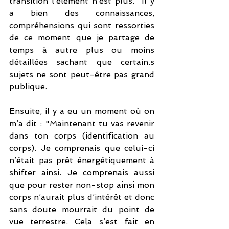
transition l’élément n’est plus.  Il y 
a bien des connaissances, 
compréhensions qui sont ressorties 
de ce moment que je partage de 
temps à autre plus ou moins 
détaillées sachant que certain.s 
sujets ne sont peut-être pas grand 
publique.
Ensuite, il y a eu un moment où on 
m’a dit : "Maintenant tu vas revenir 
dans ton corps (identification au 
corps). Je comprenais que celui-ci 
n’était pas prêt énergétiquement à 
shifter ainsi. Je comprenais aussi 
que pour rester non-stop ainsi mon 
corps n’aurait plus d’intérêt et donc 
sans doute mourrait du point de 
vue terrestre. Cela s’est fait en 