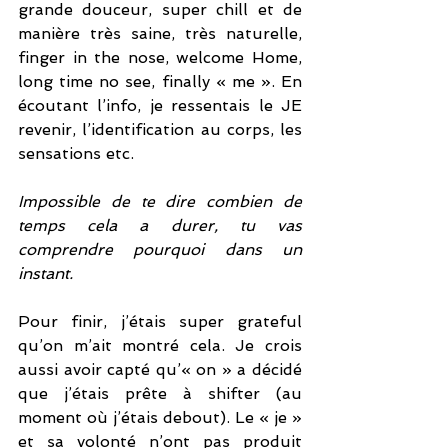
grande douceur, super chill et de 
manière très saine, très naturelle, 
finger in the nose, welcome Home, 
long time no see, finally « me ». En 
écoutant l’info, je ressentais le JE 
revenir, l’identification au corps, les 
sensations etc. 
Impossible de te dire combien de 
temps cela a durer, tu vas 
comprendre pourquoi dans un 
instant. 
Pour finir, j’étais super grateful 
qu’on m’ait montré cela. Je crois 
aussi avoir capté qu’« on » a décidé 
que j’étais prête à shifter (au 
moment où j’étais debout). Le « je » 
et sa volonté n’ont pas produit 