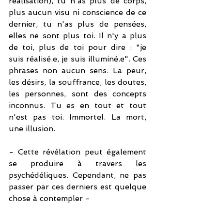
réalisation), tu n'as plus de corps, 
plus aucun visu ni conscience de ce 
dernier, tu n'as plus de pensées, 
elles ne sont plus toi. Il n'y a plus 
de toi, plus de toi pour dire : "je 
suis réalisé.e, je suis illuminé.e". Ces 
phrases non aucun sens. La peur, 
les désirs, la souffrance, les doutes, 
les personnes, sont des concepts 
inconnus. Tu es en tout et tout 
n'est pas toi. Immortel. La mort, 
une illusion. 
- Cette révélation peut également 
se produire à travers les 
psychédéliques. Cependant, ne pas 
passer par ces derniers est quelque 
chose à contempler -