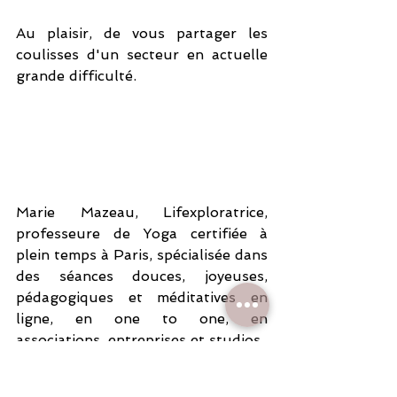
Au plaisir, de vous partager les 
coulisses d'un secteur en actuelle 
grande difficulté.
Marie Mazeau, Lifexploratrice, 
professeure de Yoga certifiée à 
plein temps à Paris, spécialisée dans 
des séances douces, joyeuses, 
pédagogiques et méditatives en 
ligne, en one to one, en 
associations, entreprises et studios.
yoga
lifexploratrice
bienetre
conscience
mariemazeau
paris