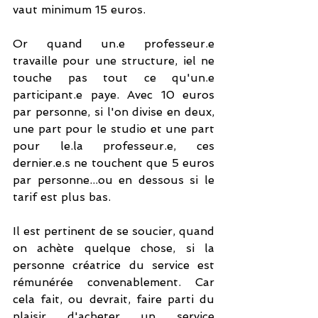
vaut minimum 15 euros. 
Or quand un.e professeur.e 
travaille pour une structure, iel ne 
touche pas tout ce qu'un.e 
participant.e paye. Avec 10 euros 
par personne, si l'on divise en deux, 
une part pour le studio et une part 
pour le.la professeur.e, ces 
dernier.e.s ne touchent que 5 euros 
par personne...ou en dessous si le 
tarif est plus bas.
Il est pertinent de se soucier, quand 
on achète quelque chose, si la 
personne créatrice du service est 
rémunérée convenablement. Car 
cela fait, ou devrait, faire parti du 
plaisir d'acheter un service 