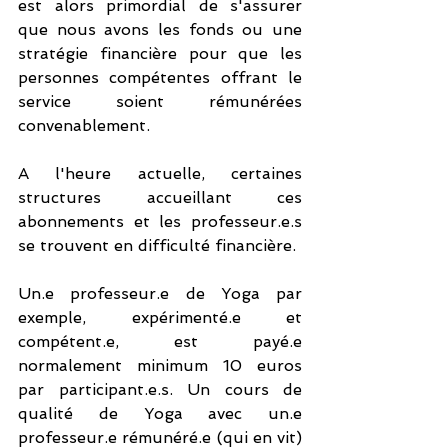
est alors primordial de s'assurer 
que nous avons les fonds ou une 
stratégie financière pour que les 
personnes compétentes offrant le 
service soient rémunérées 
convenablement. 
A l'heure actuelle, certaines 
structures accueillant ces 
abonnements et les professeur.e.s 
se trouvent en difficulté financière. 
Un.e professeur.e de Yoga par 
exemple, expérimenté.e et 
compétent.e, est payé.e 
normalement minimum 10 euros 
par participant.e.s. Un cours de 
qualité de Yoga avec un.e 
professeur.e rémunéré.e (qui en vit) 