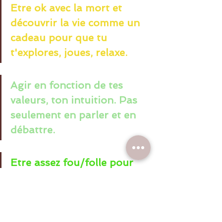
Etre ok avec la mort et 
découvrir la vie comme un 
cadeau pour que tu 
t'explores, joues, relaxe.
Agir en fonction de tes 
valeurs, ton intuition. Pas 
seulement en parler et en 
débattre.
Etre assez fou/folle pour 
accepter que tu n'es pas le 
corps, les pensées, le perçu.
Observer en face à face sa 