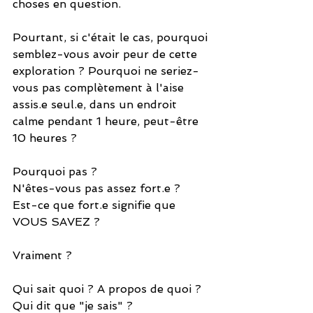
choses en question.
Pourtant, si c'était le cas, pourquoi 
semblez-vous avoir peur de cette 
exploration ? Pourquoi ne seriez-
vous pas complètement à l'aise 
assis.e seul.e, dans un endroit 
calme pendant 1 heure, peut-être 
10 heures ? 
Pourquoi pas ? 
N'êtes-vous pas assez fort.e ? 
Est-ce que fort.e signifie que 
VOUS SAVEZ ? 
Vraiment ? 
Qui sait quoi ? A propos de quoi ? 
Qui dit que "je sais" ? 