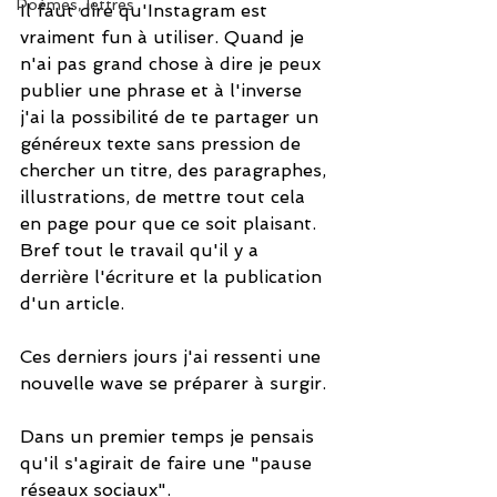
Poèmes, lettres
Il faut dire qu'Instagram est 
vraiment fun à utiliser. Quand je 
n'ai pas grand chose à dire je peux 
publier une phrase et à l'inverse 
j'ai la possibilité de te partager un 
généreux texte sans pression de 
chercher un titre, des paragraphes, 
illustrations, de mettre tout cela 
en page pour que ce soit plaisant. 
Bref tout le travail qu'il y a 
derrière l'écriture et la publication 
d'un article. 
Ces derniers jours j'ai ressenti une 
nouvelle wave se préparer à surgir. 
Dans un premier temps je pensais 
qu'il s'agirait de faire une "pause 
réseaux sociaux". 