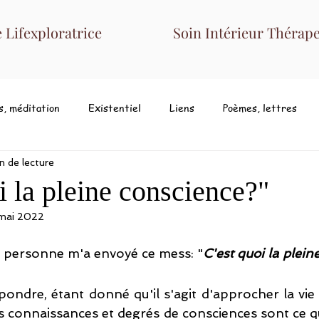
Lifexploratrice
Soin Intérieur Thérape
s, méditation
Existentiel
Liens
Poèmes, lettres
n de lecture
i la pleine conscience?"
 mai 2022
 personne m'a envoyé ce mess: "
C'est quoi la plein
ondre, étant donné qu'il s'agit d'approcher la vie 
connaissances et degrés de consciences sont ce qu'il