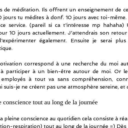
es de méditation. Ils offrent un enseignement de cet
 jours tu médites à donf. 10 jours avec toi-même. 
 ce service. (pareil si ca t'intéresse mp hahaha)
ur 10 jours actuellement. J'attendrais son retour
 l'expérimenter également. Ensuite je serai plus 
tique.
otivation correspond à une recherche du moi authe
e à participer à un bien-être autour de moi. Or le
s employés à tout va sans compréhension, conna
qui suis-je ne créent pas une atmosphère sereine, et d
e conscience tout au long de la journée
la pleine conscience au quotidien cela consiste à ré
tion-respiration) tout au long de la journée =) Dès 