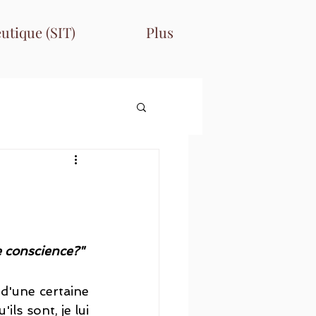
utique (SIT)
Plus
e conscience?"
d'une certaine 
s sont, je lui 