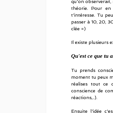
qu'on observerait, 
théorie. Pour en 
t'intéresse. Tu pe
passer à 10, 20, 30
clée =)
Il existe plusieurs
Qu'est ce que tu
Tu prends consci
moment tu peux mê
réalises tout ce q
conscience de comm
réactions,..).
Ensuite l'idée c'