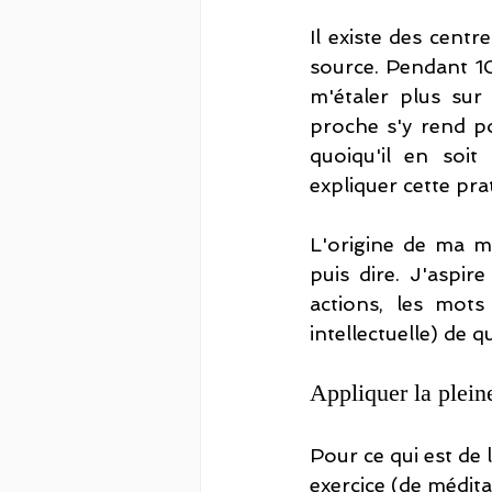
Il existe des centr
source. Pendant 10
m'étaler plus sur
proche s'y rend po
quoiqu'il en soit
expliquer cette pra
L'origine de ma m
puis dire. J'aspir
actions, les mot
intellectuelle) de 
Appliquer la plein
Pour ce qui est de 
exercice (de médita