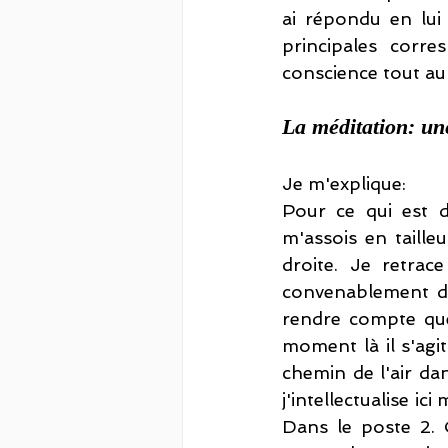
ai répondu en lui
principales corre
conscience tout au 
La méditation: un
Je m'explique: 
Pour ce qui est de
m'assois en tailleu
droite. Je retrace 
convenablement du 
rendre compte que 
moment là il s'agit
chemin de l'air da
j'intellectualise ic
Dans le poste 2. C