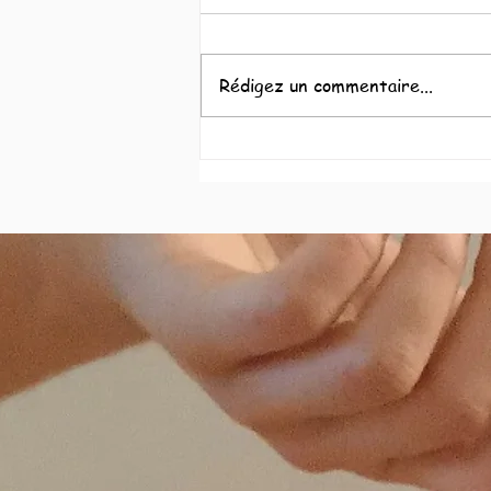
Rédigez un commentaire...
Interview de Marie Mazeau par
Yogamania