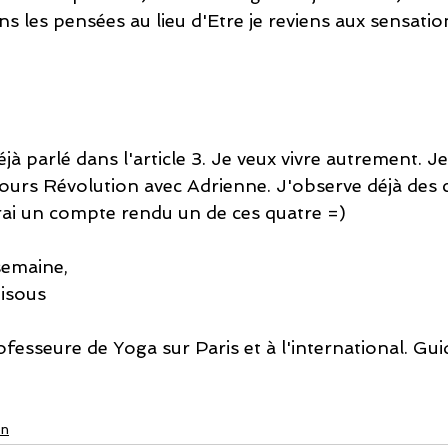
s les pensées au lieu d'Etre je reviens aux sensation
éjà parlé dans l'article 3. Je veux vivre autrement. J
 jours Révolution avec Adrienne. J'observe déjà de
erai un compte rendu un de ces quatre =)
semaine,
bisous
fesseure de Yoga sur Paris et à l'international. Gui
on