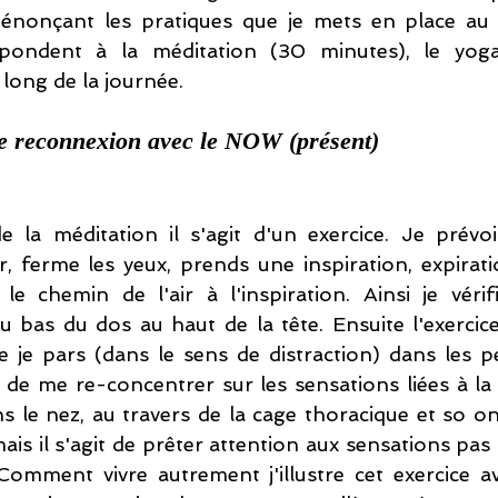
 énonçant les pratiques que je mets en place au q
spondent à la méditation (30 minutes), le yoga
long de la journée. 
e reconnexion avec le NOW (présent)
 la méditation il s'agit d'un exercice. Je prévoi
r, ferme les yeux, prends une inspiration, expirati
le chemin de l'air à l'inspiration. Ainsi je vérifie
bas du dos au haut de la tête. Ensuite l'exercice 
je pars (dans le sens de distraction) dans les pe
 de me re-concentrer sur les sensations liées à la r
ns le nez, au travers de la cage thoracique et so o
i mais il s'agit de prêter attention aux sensations pas d
omment vivre autrement j'illustre cet exercice ave