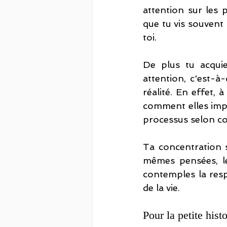
attention sur les p
que tu vis souvent 
toi. 
De plus tu acquie
attention, c'est-à-
réalité. En effet, 
comment elles impac
processus selon co
Ta concentration 
mêmes pensées, le
contemples la resp
de la vie. 
Pour la petite hist