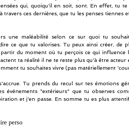
ensées qui, quoiqu'il en soit, sont. En effet, tu t
à travers ces dernières, que tu les penses tiennes 
rs une maléabilité selon ce sur quoi tu souhai
dire ce que tu valorises. Tu peux ainsi créer, de pl
à partir du moment où tu perçois ce qui influence l
tent ta réalité il ne te reste plus qu'à être acteur 
mment tu souhaites vivre (pas matériellement 'cour
s'accrue. Tu prends du recul sur tes émotions gén
s événements "extérieurs" que tu observes comm
iration et j'en passe. En somme tu es plus attenti
oire perso