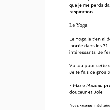
que je me perds dan
respiration.
Le Yoga
Le Yoga je t'en ai d
lancée dans les 31
intéressants. Je f
Voilou pour cette 
Je te fais de gros 
- Marie Mazeau pro
douceur et Joie. 
Yoga -asanas, méditati