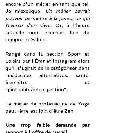
encore d'un métier en tant que tel. 
Je m'explique. 
Un métier devrait 
pouvoir permettre à la personne qui 
l'exerce d'en vivre. 
Or, à l'heure 
actuelle nous sommes loin du 
compte...très loin. 
Rangé dans la section Sport et 
Loisirs par l'
É
tat et Instagram alors 
qu'il s'agirait de le catégoriser dans 
"médecines alternatives, santé, 
bien-être et 
spiritualité/introspection".
Le métier de professeur.e de Yoga 
peut-être est loin d'être Zen.
Une trop faible demande par 
rapport à l'offre de travail