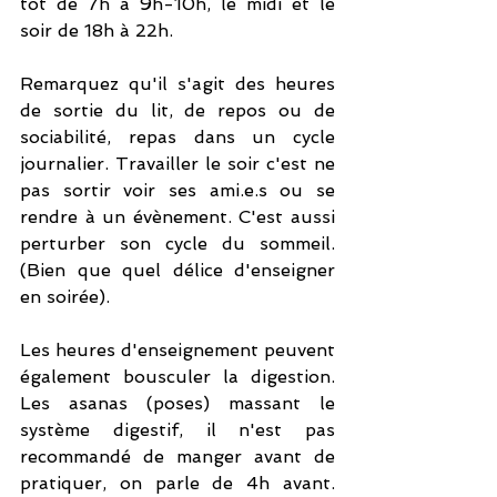
tôt de 7h à 9h-10h, le midi et le 
soir de 18h à 22h. 
Remarquez qu'il s'agit des heures 
de sortie du lit, de repos ou de 
sociabilité, repas dans un cycle 
journalier. Travailler le soir c'est ne 
pas sortir voir ses ami.e.s ou se 
rendre à un évènement. C'est aussi 
perturber son cycle du sommeil. 
(Bien que quel délice d'enseigner 
en soirée).
Les heures d'enseignement peuvent 
également bousculer la digestion. 
Les asanas (poses) massant le 
système digestif, il n'est pas 
recommandé de manger avant de 
pratiquer, on parle de 4h avant. 