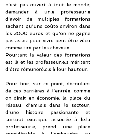
n'est pas ouvert à tout le monde; 
demander à un.e professeur.e 
d'avoir de multiples formations 
sachant qu'une coûte environ dans 
les 3000 euros et qu'on ne gagne 
pas assez pour vivre peut être vécu 
comme tiré par les cheveux. 
Pourtant la valeur des formations 
est là et les professeur.e.s méritent 
d'être rémunéré.e.s à leur hauteur. 
Pour finir, sur ce point, découlant 
de ces barrières à l'entrée, comme 
on dirait en économie, la place du 
réseau, d'ami.e.s dans le secteur, 
d'une histoire passionante et 
surtout exotique associée à le.la 
professeur.e, prend une place 
considérable à l'embauche au 