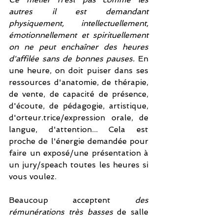
autres il est demandant 
physiquement, intellectuellement, 
émotionnellement et spirituellement 
on ne peut enchaîner des heures 
d'affilée sans de bonnes pauses.
 En 
une heure, on doit puiser dans ses 
ressources d'anatomie, de thérapie, 
de vente, de capacité de présence, 
d'écoute, de pédagogie, artistique, 
d'orteur.trice/expression orale, de 
langue, d'attention... Cela est 
proche de l'énergie demandée pour 
faire un exposé/une présentation à 
un jury/speach toutes les heures si 
vous voulez. 
Beaucoup acceptent 
des 
rémunérations très basses 
de salle 