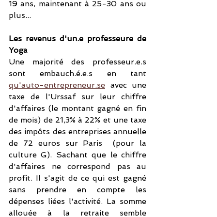
19 ans, maintenant à 25-30 ans ou 
plus...
Les revenus d'un.e professeure de 
Yoga
Une majorité des professeur.e.s 
sont embauch.é.e.s en tant 
qu'auto-entrepreneur.se
 avec une 
taxe de l'Urssaf sur leur chiffre 
d'affaires (le montant gagné en fin 
de mois) de 21,3% à 22% et une taxe 
des impôts des entreprises annuelle 
de 72 euros sur Paris  (pour la 
culture G). Sachant que le chiffre 
d'affaires ne correspond pas au 
profit. Il s'agit de ce qui est gagné 
sans prendre en compte les 
dépenses liées l'activité. La somme 
allouée à la retraite semble 