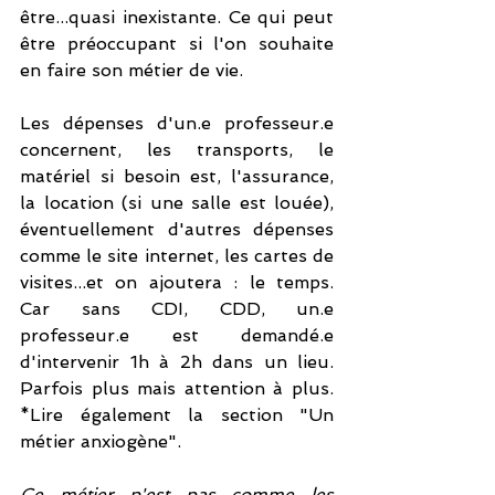
être...quasi inexistante. Ce qui peut 
être préoccupant si l'on souhaite 
en faire son métier de vie. 
Les dépenses d'un.e professeur.e 
concernent, les transports, le 
matériel si besoin est, l'assurance, 
la location (si une salle est louée), 
éventuellement d'autres dépenses 
comme le site internet, les cartes de 
visites...et on ajoutera : le temps. 
Car sans CDI, CDD, un.e 
professeur.e est demandé.e 
d'intervenir 1h à 2h dans un lieu. 
Parfois plus mais attention à plus. 
*Lire également la section "Un 
métier anxiogène".
Ce métier n'est pas comme les 