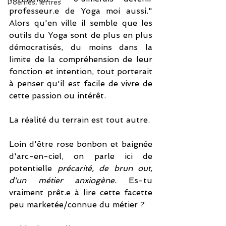
Poèmes, lettres
professeur.e de Yoga moi aussi." 
Alors qu'en ville il semble que les 
outils du Yoga sont de plus en plus 
démocratisés, du moins dans la 
limite de la compréhension de leur 
fonction et intention, tout porterait 
à penser qu'il est facile de vivre de 
cette passion ou intérêt.
La réalité du terrain est tout autre. 
Loin d'être rose bonbon et baignée 
d'arc-en-ciel, on parle ici de 
potentielle 
précarité, de brun out, 
d'un métier anxiogène.
Es-tu 
vraiment prêt.e à lire cette facette 
peu marketée/connue du métier ?