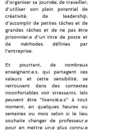
d'organiser sa journée, de travailler, 
d'utiliser son plein potentiel de 
créativité, de leadership, 
d'accomplir de petites tâches et de 
grandes tâches et de ne pas être 
prisonnier.e d'un titre de poste et 
de méthodes définies par 
l'entreprise. 
Et pourtant, de nombreux 
enseignant.e.s, qui partagent ces 
valeurs et cette sensibilité, se 
retrouvent dans des contextes 
inconfortables voir stressants. Iels 
peuvent être "licencié.e.s" à tout 
moment, en quelques heures ou 
semaines ou mois selon si le lieu 
souhaite changer de professeur.e 
pour en mettre un.e plus connu.e 