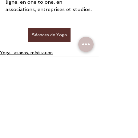
ligne, en one to one, en 
associations, entreprises et studios.
Séances de Yoga
Yoga -asanas, méditation
Voir tout
Posts récents