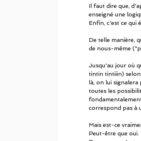
Il faut dire que, d
enseigné une logiq
Enfin, c'est ce qui
De telle manière, q
de nous-même ("pr
Jusqu'au jour où q
tintin tintiiin) sel
là, on lui signalera
toutes les possibili
fondamentalement p
correspond pas à un
Mais est-ce vraimen
Peut-être que oui.