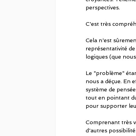
perspectives. 
C'est très compréh
Cela n'est sûrement
représentativité de 
logiques (que nous 
Le "problème" étan
nous a déçue. En ef
système de pensées
tout en pointant du
pour supporter leu
Comprenant très vit
d'autres possibilit