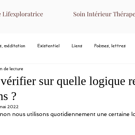
Lifexploratrice
Soin Intérieur Thérape
s, méditation
Existentiel
Liens
Poèmes, lettres
n de lecture
rifier sur quelle logique 
ns ?
 mai 2022
on nous utilisons quotidiennement une certaine l