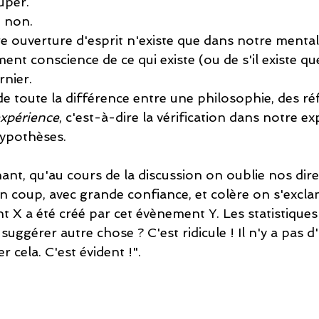
uper.
 non.
e ouverture d'esprit n'existe que dans notre menta
ent conscience de ce qui existe (ou de s'il existe q
rnier.
side toute la différence entre une philosophie, des ré
expérience
, c'est-à-dire la vérification dans notre e
hypothèses.
nt, qu'au cours de la discussion on oublie nos dire
n coup, avec grande confiance, et colère on s'exclam
t X a été créé par cet évènement Y. Les statistiques
gérer autre chose ? C'est ridicule ! Il n'y a pas d'
 cela. C'est évident !".