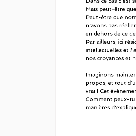
Dans ce cas c'est s
Mais peut-être que
Peut-être que notr
n'avons pas réellem
en dehors de ce de
Par ailleurs, ici ré
intellectuelles et 
l'
nos croyances et 
Imaginons maintena
propos, et tout d'u
vrai ! Cet évènemen
Comment peux-tu sug
manières d'expliquer