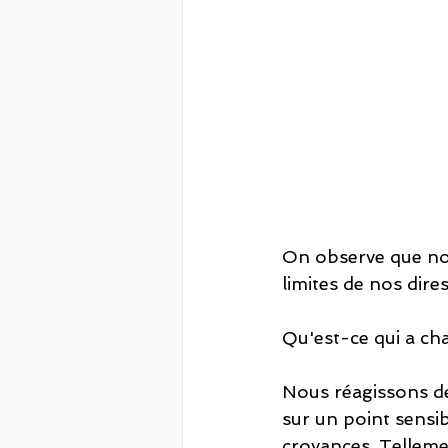
On observe que not
limites de nos dire
Qu'est-ce qui a ch
Nous réagissons de 
sur un point sensib
croyances. Tellemen