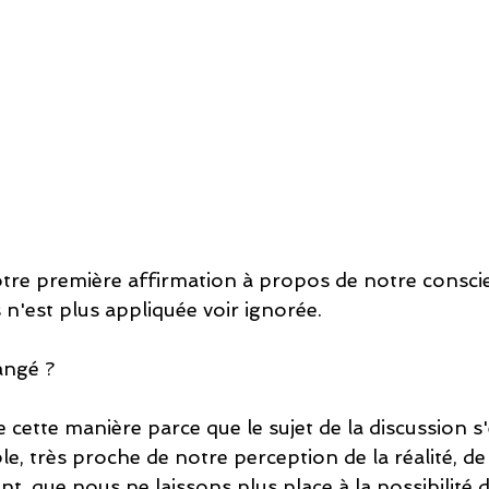
re première affirmation à propos de notre consci
s n'est plus appliquée voir ignorée. 
angé ?
cette manière parce que le sujet de la discussion s'
le, très proche de notre perception de la réalité, de
t, que nous ne laissons plus place à la possibilité d