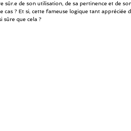
sûr.e de son utilisation, de sa pertinence et de son 
 le cas ? Et si, cette fameuse logique tant appréciée 
si sûre que cela ? 