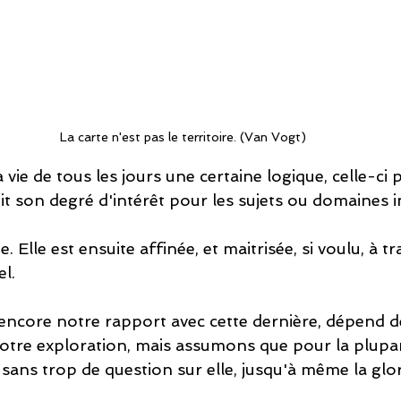
La carte n'est pas le territoire. (Van Vogt)
vie de tous les jours une certaine logique, celle-ci p
 son degré d'intérêt pour les sujets ou domaines in
 Elle est ensuite affinée, et maitrisée, si voulu, à tr
l. 
 encore notre rapport avec cette dernière, dépend d
re exploration, mais assumons que pour la plupar
ans trop de question sur elle, jusqu'à même la glori