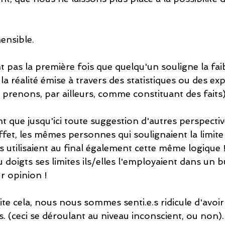
ensible. 
 pas la première fois que quelqu'un souligne la fai
la réalité émise à travers des statistiques ou des exp
prenons, par ailleurs, comme constituant des faits)
t que jusqu'ici toute suggestion d'autres perspecti
fet, les mêmes personnes qui soulignaient la limite
 utilisaient au final également cette même logique !
 doigts ses limites ils/elles l'employaient dans un bu
r opinion !
e cela, nous nous sommes senti.e.s ridicule d'avoir
és. (ceci se déroulant au niveau inconscient, ou non).