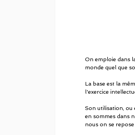
On emploie dans la 
monde quel que soit
La base est la même.
l'exercice intellectue
Son utilisation, ou
en sommes dans not
nous on se repose s