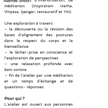
comme outils d’intériorisation, de 
Poèmes, lettres
méditation (inspiration Hatha, 
Vinyasa, Iyengar, restauratif et Yin). 
Une exploration à travers :
– la découverte ou la révision des 
bases d’alignement des postures 
dans le respect du corps et la 
bienveillance
– le lâcher-prise en conscience et 
l’exploration de perspectives
– une relaxation profonde avec 
bain sonore
– fin de l’atelier par une méditation 
et un temps d’échange et de 
questions- réponses
Pour qui ?
L’atelier est ouvert aux personnes 